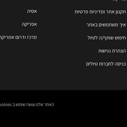
אסיה
תקנון אתר ומדיניות פרטיות
אפריקה
איך משתמשים באתר
מרכז ודרום אמריקה
חיפוש שותף/ה לטיול
הצהרת נגישות
כניסה לחברות טיולים
האתר שלנו עושה שימוש ב cookies. אפשר לקרוא על זה ולקבל מידע מפורט ב- תקנון אתר ומדיניות פרטיות. לאישור הקליקו