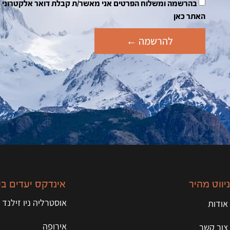
האתר כאן
להרשמה ←
ניווט מהיר
אינדקס יעדים ב
אוסטרליה ניו זילנד 
אודות
אירופה
צור קשר