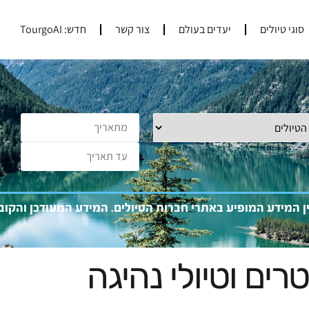
סוגי טיולים
יעדים בעולם
צור קשר
חדש: TourgoAI
ין המידע המופיע באתרי חברות הטיולים. המידע המעוד
כן והקו
טרים וטיולי נהיגה