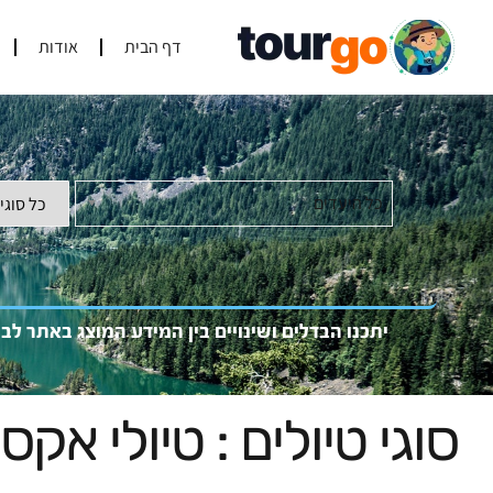
דף הבית
אודות
כל היעדים
יתכנו הבדלים ושינויים בין המידע המוצג באתר לב
סוגי טיולים : טיולי אקס