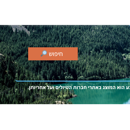
חיפוש
בע
הוא המו
צג באתרי חברות הטיולים ועל אחריותן.