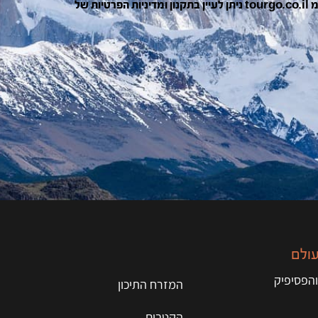
בהרשמה ומשלוח הפרטים אני מאשר/ת קבלת דואר אלקטרוני מ tourgo.co.il ניתן לעיין בתקנון ומדיניות הפרטיות של
עולם
והפסיפיק
המזרח התיכון
הקטבים