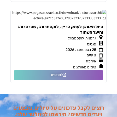
טיול מאורגן לעמק הריין , לוקסמבורג , שטרסבורג
והיער השחור
,
גרמניה
לוקסמבורג
פגסוס
25 בספטמבר, 2026
8 ימים
אירופה
טיולים מאורגנים
לפרטים
רוצים לקבל עדכונים על טיולים, מבצעים
ויעדים חדשים? הירשמו לניוזלטר שלנו.