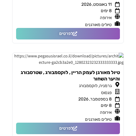
11 באוגוסט, 2026
8 ימים
אירופה
טיולים מאורגנים
לפרטים
טיול מאורגן לעמק הריין , לוקסמבורג , שטרסבורג
והיער השחור
,
גרמניה
לוקסמבורג
פגסוס
8 בספטמבר, 2026
8 ימים
אירופה
טיולים מאורגנים
לפרטים