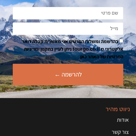
בהרשמה ומשלוח הפרטים אני מאשר/ת קבלת דואר
אלקטרוני מ tourgo.co.il ניתן לעיין בתקנון ומדיניות
הפרטיות של האתר כאן
להרשמה ←
ניווט מהיר
אודות
צור קשר