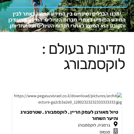
יתכנו הבדלים ושינויים בין המידע המוצג באתר לבין
המידע המופיע באתרי חברות הטיולים. המידע המעוד
כן
והקובע
הוא המו
צג באתרי חברות הטיולים ועל אחריותן.
מדינות בעולם :
לוקסמבורג
טיול מאורגן לעמק הריין , לוקסמבורג , שטרסבורג
והיער השחור
,
גרמניה
לוקסמבורג
פגסוס