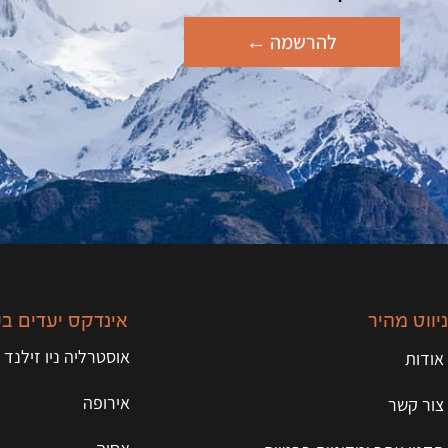
להרשמה ←
ניווט מהיר
אינדקס יעדים ב
אוסטרליה ניו זילנד 
אודות
אירופה
צור קשר