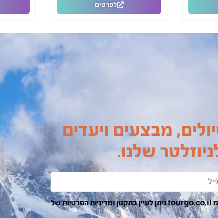
לפרטים
ולים, מבצעים ויעדים
יוזלטר שלנו.
בהרשמה ומשלוח הפרטים אני מאשר/ת קבלת דואר אלקטרוני מ tourgo.co.il ניתן לעיין בתקנון ומדיניות הפרטיות של