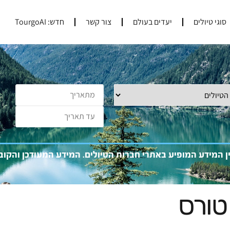
סוגי טיולים
יעדים בעולם
צור קשר
חדש: TourgoAI
ין המידע המופיע באתרי חברות הטיולים. המידע המעוד
כן והקו
טורס