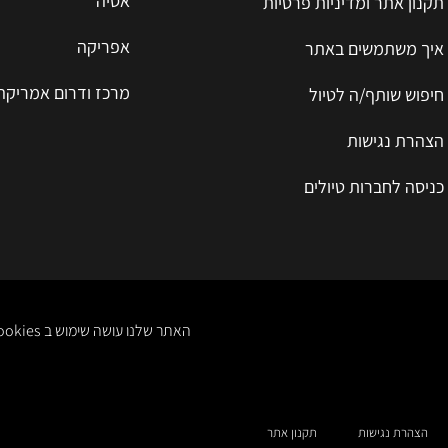
אסיה
תקנון אתר ומדיניות פרטיות
אפריקה
איך משתמשים באתר
מרכז ודרום אמריקה
חיפוש שותף/ה לטיול
הצהרת נגישות
כניסה לחברות טיולים
האתר שלנו עושה שימוש ב cookies. אפשר לקרוא על זה ולקבל מידע מפורט ב- תקנון אתר ומדיניות פרטיות. לאישור הקליקו
הצהרת נגישות
תקנון אתר