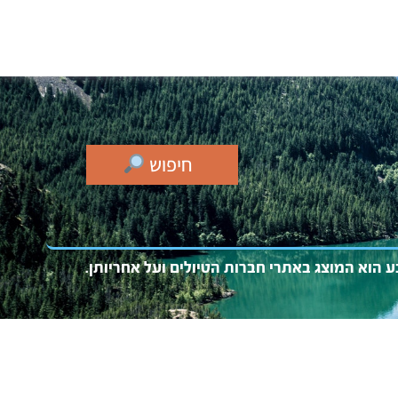
חיפוש
בע
הוא המו
צג באתרי חברות הטיולים ועל אחריותן.