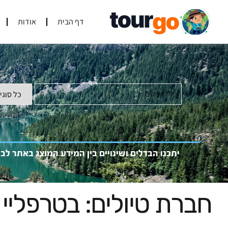
דף הבית
אודות
כל היעדים
יתכנו הבדלים ושינויים בין המידע המוצג באתר לב
חברת טיולים: בטרפליי 