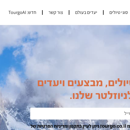
סוגי טיולים
יעדים בעולם
צור קשר
חדש: TourgoAI
ולים, מבצעים ויעדים
יוזלטר שלנו.
בהרשמה ומשלוח הפרטים אני מאשר/ת קבלת דואר אלקטרוני מ tourgo.co.il ניתן לעיין בתקנון ומדיניות הפרטיות של