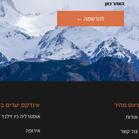
האתר כאן
להרשמה ←
ניווט מהיר
אינדקס יעדים ב
אוסטרליה ניו זילנד 
אודות
אירופה
צור קשר