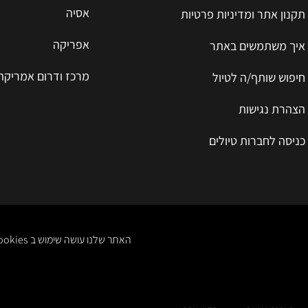
אסיה
תקנון אתר ומדיניות פרטיות
אפריקה
איך משתמשים באתר
מרכז ודרום אמריקה
חיפוש שותף/ה לטיול
הצהרת נגישות
כניסה לחברות טיולים
האתר שלנו עושה שימוש ב cookies. אפשר לקרוא על זה ולקבל מידע מפורט ב- תקנון אתר ומדיניות פרטיות. לאישור הקליקו