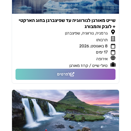
שייט מאורגן לנורווגיה עד שפיצברגן בחוג הארקטי
+ לובק והמבורג
,
,
גרמניה
נורווגיה
שפיצברגן
תרבותו
8 באוגוסט, 2026
17 ימים
אירופה
טיולי שייט / קרוז מאורגן
לפרטים