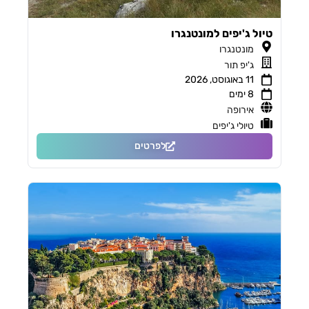
טיול ג'יפים למונטנגרו
מונטנגרו
ג'יפ תור
11 באוגוסט, 2026
8 ימים
אירופה
טיולי ג'יפים
לפרטים