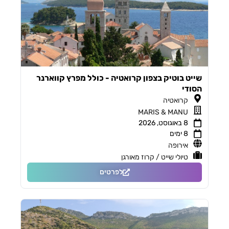
שייט בוטיק בצפון קרואטיה - כולל מפרץ קווארנר
הסודי
קרואטיה
MARIS & MANU
8 באוגוסט, 2026
8 ימים
אירופה
טיולי שייט / קרוז מאורגן
לפרטים