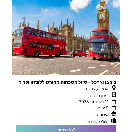
ביג בן ואייפל – טיול משפחות מאורגן ללונדון ופריז
,
אנגליה
צרפת
רימון טיולים
11 באוגוסט, 2026
8 ימים
אירופה
טיולי משפחות
לפרטים