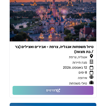
טיול משפחות אנגליה, צרפת - אבירים ואצילים (בר
/ בת מצווה)
,
אנגליה
צרפת
מגה תיירות
12 באוגוסט, 2026
8 ימים
אירופה
טיולי משפחות
לפרטים