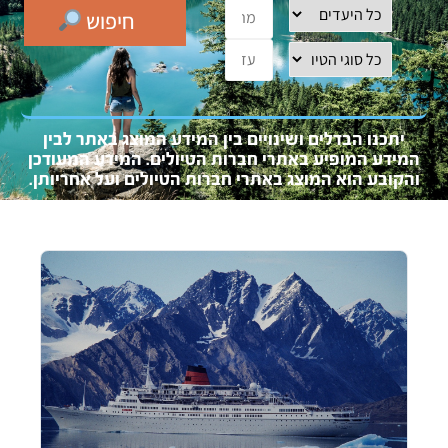
חיפוש
יתכנו הבדלים ושינויים בין המידע המוצג באתר לבין
המידע המופיע באתרי חברות הטיולים. המידע המעוד
כן
והקובע
הוא המו
צג באתרי חברות הטיולים ועל אחריותן.