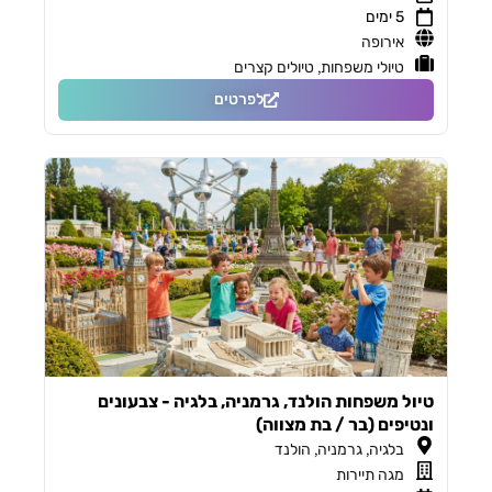
5 ימים
אירופה
,
טיולי משפחות
טיולים קצרים
לפרטים
טיול משפחות הולנד, גרמניה, בלגיה - צבעונים
ונטיפים (בר / בת מצווה)
,
,
בלגיה
גרמניה
הולנד
מגה תיירות