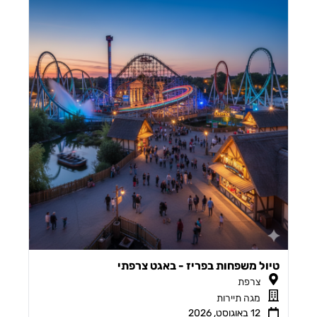
טיול משפחות בפריז - באגט צרפתי
צרפת
מגה תיירות
12 באוגוסט, 2026