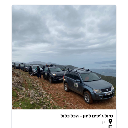
טיול ג'יפים ליוון – הכל כלול
יוון