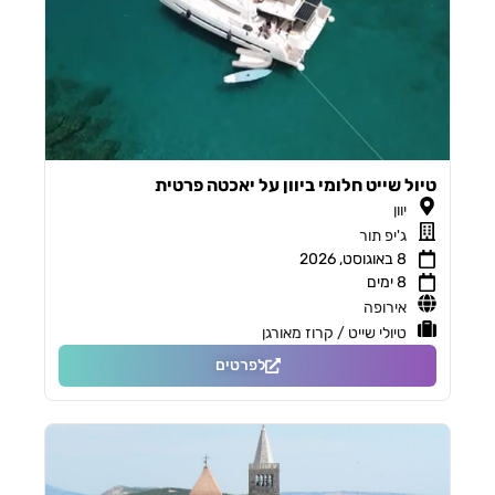
טיול שייט חלומי ביוון על יאכטה פרטית
יוון
ג'יפ תור
8 באוגוסט, 2026
8 ימים
אירופה
טיולי שייט / קרוז מאורגן
לפרטים