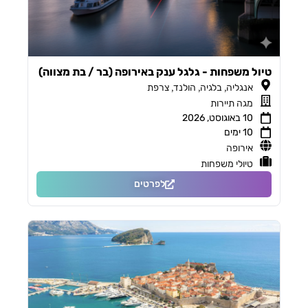
טיול משפחות - גלגל ענק באירופה (בר / בת מצווה)
,
,
,
אנגליה
בלגיה
הולנד
צרפת
מגה תיירות
10 באוגוסט, 2026
10 ימים
אירופה
טיולי משפחות
לפרטים