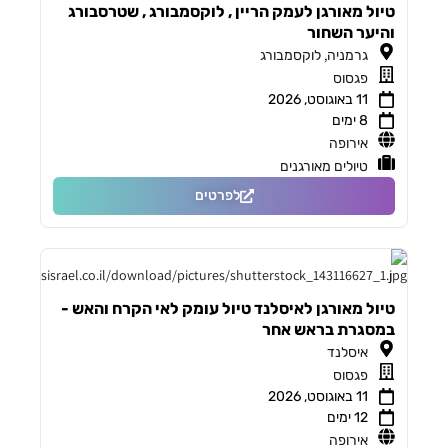
טיול מאורגן לעמק הריין , לוקסמבורג , שטרסבורג
והיער השחור
,
גרמניה
לוקסמבורג
פגסוס
11 באוגוסט, 2026
8 ימים
אירופה
טיולים מאורגנים
לפרטים
טיול מאורגן לאיסלנד טיול עומק לאי הקרח והאש -
במסגרת בראש אחר
איסלנד
פגסוס
11 באוגוסט, 2026
12 ימים
אירופה