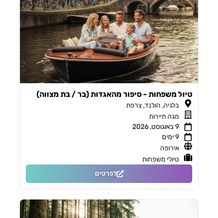
טיול משפחות - סיפור מהאגדות (בר / בת מצווה)
,
,
בלגיה
הולנד
צרפת
מגה תיירות
9 באוגוסט, 2026
9 ימים
אירופה
טיולי משפחות
לפרטים