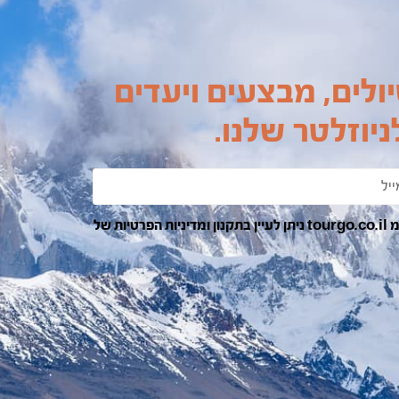
ולים, מבצעים ויעדים
יוזלטר שלנו.
בהרשמה ומשלוח הפרטים אני מאשר/ת קבלת דואר אלקטרוני מ tourgo.co.il ניתן לעיין בתקנון ומדיניות הפרטיות של