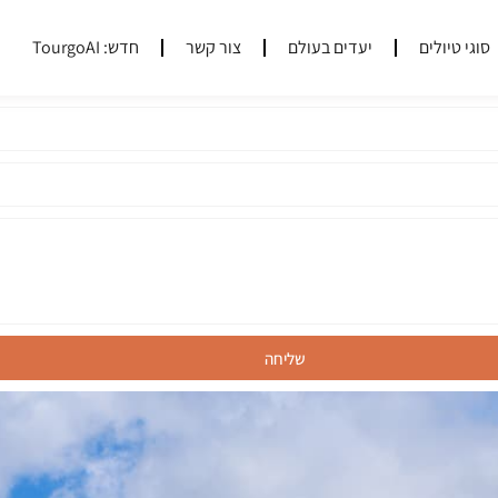
סוגי טיולים
יעדים בעולם
צור קשר
חדש: TourgoAI
שליחה