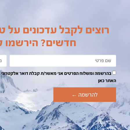
רוצים לקבל עדכונים על טי
חדשים? הירשמו לנ
האתר כאן
להרשמה ←