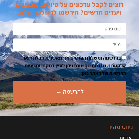
רוצים לקבל עדכונים על טיולים, מבצעים
ויעדים חדשים? הירשמו לניוזלטר שלנו.
בהרשמה ומשלוח הפרטים אני מאשר/ת קבלת דואר
אלקטרוני מ tourgo.co.il ניתן לעיין בתקנון ומדיניות
הפרטיות של האתר כאן
להרשמה ←
ניווט מהיר
אודות