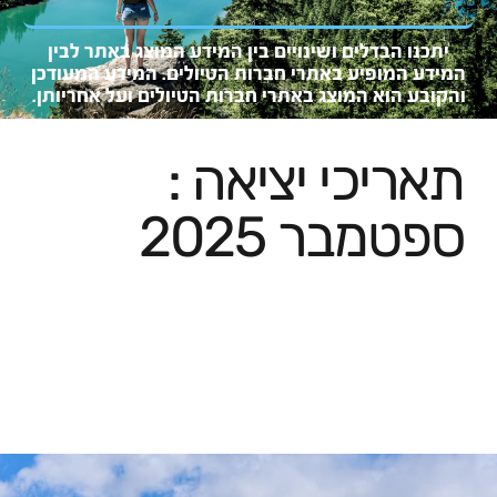
יתכנו הבדלים ושינויים בין המידע המוצג באתר לבין
המידע המופיע באתרי חברות הטיולים. המידע המעוד
כן
והקובע
הוא המו
צג באתרי חברות הטיולים ועל אחריותן.
תאריכי יציאה :
ספטמבר 2025