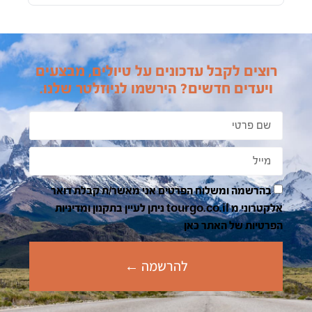
רוצים לקבל עדכונים על טיולים, מבצעים
ויעדים חדשים? הירשמו לניוזלטר שלנו.
בהרשמה ומשלוח הפרטים אני מאשר/ת קבלת דואר
אלקטרוני מ tourgo.co.il ניתן לעיין בתקנון ומדיניות
הפרטיות של האתר כאן
להרשמה ←