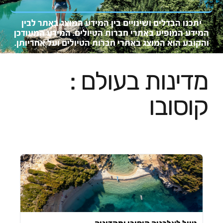
יתכנו הבדלים ושינויים בין המידע המוצג באתר לבין
המידע המופיע באתרי חברות הטיולים. המידע המעוד
כן
והקובע
הוא המו
צג באתרי חברות הטיולים ועל אחריותן.
מדינות בעולם :
קוסובו