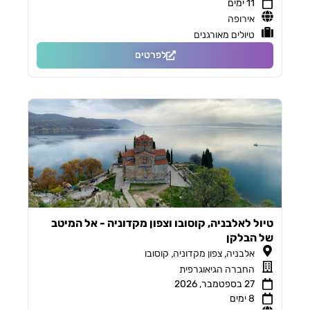
11 ימים
אירופה
טיולים מאורגנים
לפרטים
טיול לאלבניה, קוסובו וצפון מקדוניה - אל המיטב
של הבלקן
,
,
אלבניה
צפון מקדוניה
קוסובו
החברה הגיאוגרפית
27 בספטמבר, 2026
8 ימים