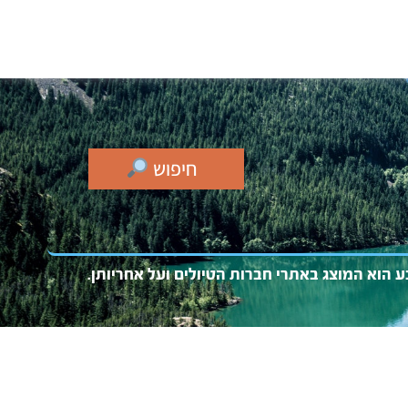
חיפוש
בע
הוא המו
צג באתרי חברות הטיולים ועל אחריותן.