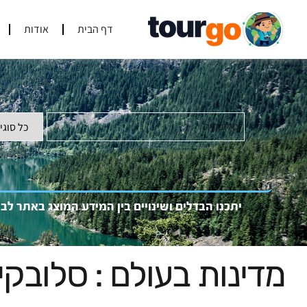
דף הבית
אודות
סלובקיה
יתכנו הבדלים ושינויים בין המידע המוצג באתר לב
מדינות בעולם : סלובקי