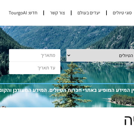
סוגי טיולים
יעדים בעולם
צור קשר
חדש: TourgoAI
ין המידע המופיע באתרי חברות הטיולים. המידע המעוד
כן והקו
ה