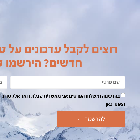
רוצים לקבל עדכונים על טי
חדשים? הירשמו לנ
האתר כאן
להרשמה ←