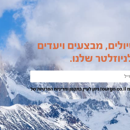
ולים, מבצעים ויעדים
יוזלטר שלנו.
בהרשמה ומשלוח הפרטים אני מאשר/ת קבלת דואר אלקטרוני מ tourgo.co.il ניתן לעיין בתקנון ומדיניות הפרטיות של