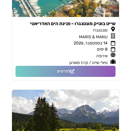
שייט בוטיק מונטנגרו - פנינת הים האדריאטי
מונטנגרו
MARIS & MANU
14 בספטמבר, 2026
8 ימים
אירופה
טיולי שייט / קרוז מאורגן
לפרטים