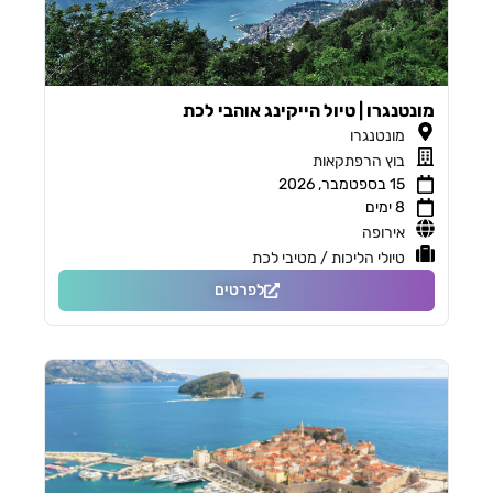
מונטנגרו | טיול הייקינג אוהבי לכת
מונטנגרו
בוץ הרפתקאות
15 בספטמבר, 2026
8 ימים
אירופה
טיולי הליכות / מטיבי לכת
לפרטים