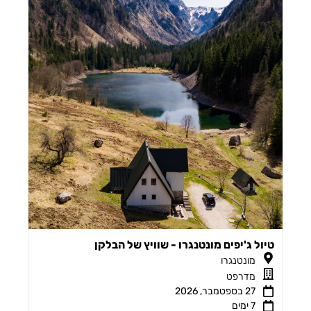
טיול ג'יפים מונטנגרו - שוויץ של הבלקן
מונטנגרו
מדרפט
27 בספטמבר, 2026
7 ימים