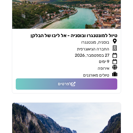
טיול למונטנגרו ובוסניה - אל ליבו של הבלקן
,
בוסניה
מונטנגרו
החברה הגיאוגרפית
27 בספטמבר, 2026
9 ימים
אירופה
טיולים מאורגנים
לפרטים