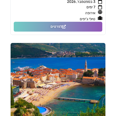
3 בספטמבר, 2026
7 ימים
אירופה
טיולי ג'יפים
לפרטים