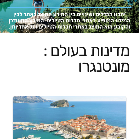
יתכנו הבדלים ושינויים בין המידע המוצג באתר לבין
המידע המופיע באתרי חברות הטיולים. המידע המעוד
כן
והקובע
הוא המו
צג באתרי חברות הטיולים ועל אחריותן.
מדינות בעולם :
מונטנגרו