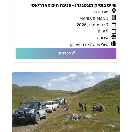
שייט בוטיק מונטנגרו - פנינת הים האדריאטי
מונטנגרו
MARIS & MANU
7 בספטמבר, 2026
8 ימים
אירופה
טיולי שייט / קרוז מאורגן
לפרטים