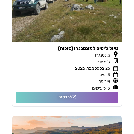
טיול ג'יפים למונטנגרו (סוכות)
מונטנגרו
ג'יפ תור
25 בספטמבר, 2026
8 ימים
אירופה
טיולי ג'יפים
לפרטים