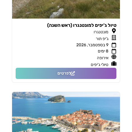
טיול ג'יפים למונטנגרו (ראש השנה)
מונטנגרו
ג'יפ תור
9 בספטמבר, 2026
8 ימים
אירופה
טיולי ג'יפים
לפרטים