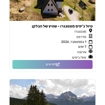
טיול ג'יפים מונטנגרו - שוויץ של הבלקן
מונטנגרו
מדרפט
1 בספטמבר, 2026
7 ימים
אירופה
טיולי ג'יפים
לפרטים