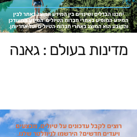
יתכנו הבדלים ושינויים בין המידע המוצג באתר לבין
המידע המופיע באתרי חברות הטיולים. המידע המעוד
כן
והקובע
הוא המו
צג באתרי חברות הטיולים ועל אחריותן.
מדינות בעולם : גאנה
רוצים לקבל עדכונים על טיולים, מבצעים
ויעדים חדשים? הירשמו לניוזלטר שלנו.