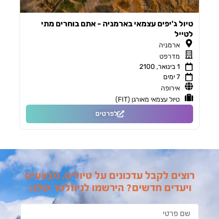
טיול ג'יפים עצמאי בארמניה - אתם בוחרים מתי
לטייל
ארמניה
מדרפט
1 בינואר, 2100
7 ימים
אירופה
טיול עצמאי מאורגן (FIT)
לפרטים
רוצים לקבל עדכונים על טיולים, מבצעים
ויעדים חדשים? הירשמו לניוזלטר שלנו.