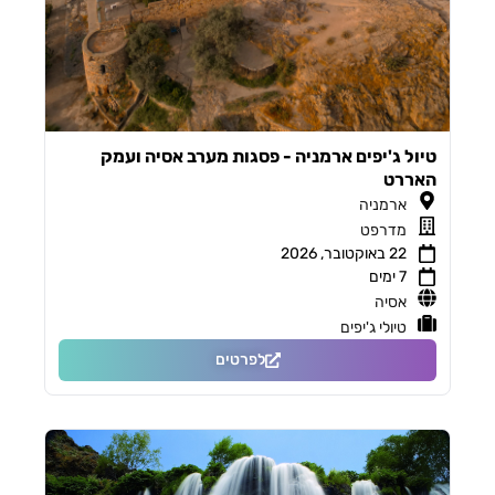
טיול ג'יפים ארמניה - פסגות מערב אסיה ועמק
האררט
ארמניה
מדרפט
22 באוקטובר, 2026
7 ימים
אסיה
טיולי ג'יפים
לפרטים