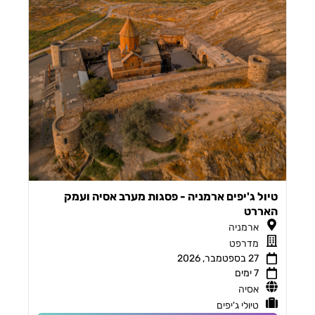
טיול ג'יפים ארמניה - פסגות מערב אסיה ועמק
האררט
ארמניה
מדרפט
27 בספטמבר, 2026
7 ימים
אסיה
טיולי ג'יפים