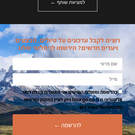
למציאת שותף ←
רוצים לקבל עדכונים על טיולים, מבצעים
ויעדים חדשים? הירשמו לניוזלטר שלנו.
בהרשמה ומשלוח הפרטים אני מאשר/ת קבלת דואר
אלקטרוני מ tourgo.co.il ניתן לעיין בתקנון ומדיניות
הפרטיות של האתר כאן
להרשמה ←